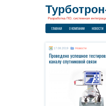
Турботро
Разработка ПО, системная интеграци
ГЛАВНАЯ
О КОМПАНИИ
НОВОСТИ
17.08.2019
Новости
Проведено успешное тестиров
каналу спутниковой связи