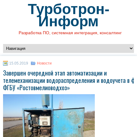
Турботрон-
Информ
Разработка ПО, системная интеграция, консалтинг
15.05.2019
Новости
Завершен очередной этап автоматизации и
телемеханизации водораспределения и водоучета в ф
ФГБУ «Ростовмелиоводхоз»